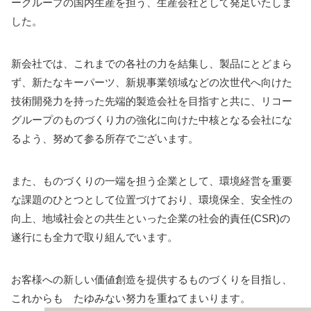
ーグループの国内生産を担う、生産会社として発足いたしま
した。
新会社では、これまでの各社の力を結集し、製品にとどまら
ず、新たなキーパーツ、新規事業領域などの次世代へ向けた
技術開発力を持った先端的製造会社を目指すと共に、リコー
グループのものづくり力の強化に向けた中核となる会社にな
るよう、努めて参る所存でございます。
また、ものづくりの一端を担う企業として、環境経営を重要
な課題のひとつとして位置づけており、環境保全、安全性の
向上、地域社会との共生といった企業の社会的責任(CSR)の
遂行にも全力で取り組んでいます。
お客様への新しい価値創造を提供するものづくりを目指し、
これからも たゆみない努力を重ねてまいります。