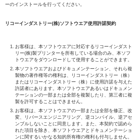
ーのインストールを行ってください。
リコーインダストリー(株)ソフトウエア使用許諾契約
お客様は、本ソフトウエアに対応するリコーインダスト
リー(株)製プリンターを所有している場合のみ、本ソフ
トウエアをダウンロードして使用することができます。
本ソフトウエアおよびドキュメンテーション、それら複
製物の著作権等の権利は、リコーインダストリー（株）
またはリコーインダストリー（株）に使用許諾を与えた
許諾者にあります。本ソフトウエアあるいはドキュメン
テーションの一部または全部を複製したり、第三者に複
製を許可することはできません。
お客様は、本ソフトウエアの一部または全部を修正、改
変、リバースエンジニアリング、逆コンパイル、逆アセ
ンブルしないことに同意します。また、本契約で認めら
れた項目を除き、本ソフトウエアとドキュメンテーショ
ンに関するいかなる知的所有権の権利も付与しません。