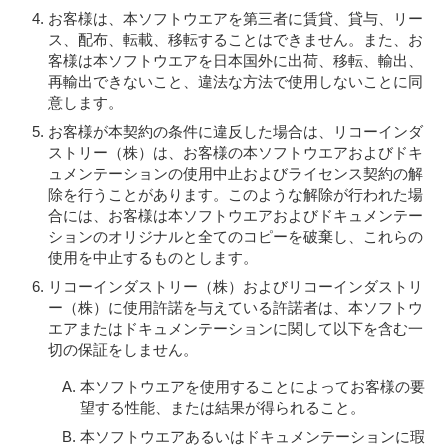
お客様は、本ソフトウエアを第三者に賃貸、貸与、リー
ス、配布、転載、移転することはできません。また、お
客様は本ソフトウエアを日本国外に出荷、移転、輸出、
再輸出できないこと、違法な方法で使用しないことに同
意します。
お客様が本契約の条件に違反した場合は、リコーインダ
ストリー（株）は、お客様の本ソフトウエアおよびドキ
ュメンテーションの使用中止およびライセンス契約の解
除を行うことがあります。このような解除が行われた場
合には、お客様は本ソフトウエアおよびドキュメンテー
ションのオリジナルと全てのコピーを破棄し、これらの
使用を中止するものとします。
リコーインダストリー（株）およびリコーインダストリ
ー（株）に使用許諾を与えている許諾者は、本ソフトウ
エアまたはドキュメンテーションに関して以下を含む一
切の保証をしません。
本ソフトウエアを使用することによってお客様の要
望する性能、または結果が得られること。
本ソフトウエアあるいはドキュメンテーションに瑕