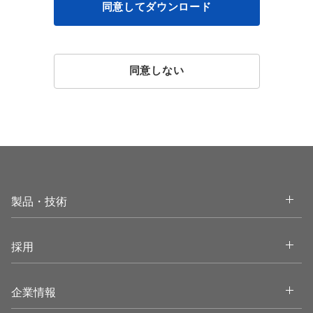
同意してダウンロード
同意しない
Open
製品・技術
Open
採用
Open
企業情報