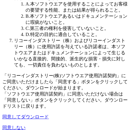
A.
本ソフトウエアを使用することによってお客様
の要望する性能、または結果が得られること。
B.
本ソフトウエアあるいはドキュメンテーション
に瑕疵がないこと。
C.
第三者の権利を侵害していないこと。
D.
特定の目的に適合していること。
リコーインダストリー（株）およびリコーインダスト
リー（株）に使用許諾を与えている許諾者は、本ソフ
トウエアまたはドキュメンテーションによって生じる
いかなる直接的、間接的、派生的な損害・損失に対し
ても、一切責任を負わないものとします。
「リコーインダストリー(株)ソフトウエア使用許諾契約」に
ご同意いただけましたら「同意する」ボタンをクリックして
ください。ダウンロードが始まります。
「ソフトウエア使用許諾契約」に同意いただけない場合は
「同意しない」ボタンをクリックしてください。ダウンロー
ドリストに戻ります。
同意してダウンロード
同意しない