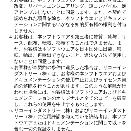
改変、リバースエンジニアリング、逆コンパイル、逆
アセンブルしないことに同意します。また、本契約で
認められた項目を除き、本ソフトウエアとドキュメン
テーションに関するいかなる知的所有権の権利も付与
しません。
お客様は、本ソフトウエアを第三者に賃貸、貸与、リ
ース、配布、転載、移転することはできません。ま
た、お客様は本ソフトウエアを日本国外に出荷、移
転、輸出、再輸出できないこと、違法な方法で使用し
ないことに同意します。
お客様が本契約の条件に違反した場合は、リコーイン
ダストリー（株）は、お客様の本ソフトウエアおよび
ドキュメンテーションの使用中止およびライセンス契
約の解除を行うことがあります。このような解除が行
われた場合には、お客様は本ソフトウエアおよびドキ
ュメンテーションのオリジナルと全てのコピーを破棄
し、これらの使用を中止するものとします。
リコーインダストリー（株）およびリコーインダスト
リー（株）に使用許諾を与えている許諾者は、本ソフ
トウエアまたはドキュメンテーションに関して以下を
含む一切の保証をしません。