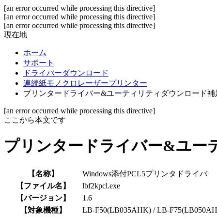
[an error occurred while processing this directive]
[an error occurred while processing this directive]
[an error occurred while processing this directive]
現在地
ホーム
サポート
ドライバーダウンロード
連続紙モノクロレーザープリンター
プリンタードライバー&ユーティリティダウンロード補
[an error occurred while processing this directive]
ここから本文です
プリンタードライバー&ユー
【名称】
Windows添付PCL5プリンタドライバ
【ファイル名】
lbf2kpcl.exe
【バージョン】
1.6
【対象機種】
LB-F50(LB035AHK) / LB-F75(LB050AH