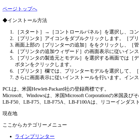
ページトップへ
◆インストール方法
［スタート］→［コントロールパネル］を選択し、コン
［プリンタ］アイコンをダブルクリックします。［プリ
画面上部の［プリンターの追加］ををクリックし、［管
［プリンタの追加ウィザード］の画面表示に従いインス
［プリンタの製造元とモデル］を選択する画面では［デ
ボタンをクリックします。
［プリンタ］欄では、プリンターモデルを選択して、［
さらに画面表示に従いインストールを行います。インストー
PCLは、米国Hewlett-Packard社の登録商標です。
Microsoft、Windowsは、米国Microsoft Corporati
LB-F50、LB-F75、LB-F75A、LB-F100Aは、リコーイン
現在地
ここからカテゴリーメニュー
ラインプリンター