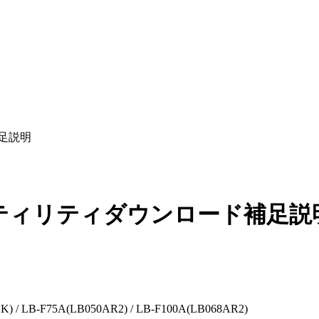
足説明
ティリティダウンロード補足説
K) / LB-F75A(LB050AR2) / LB-F100A(LB068AR2)