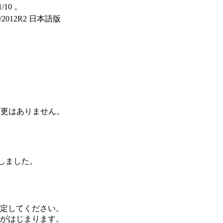
.1/10，
012/2012R2 日本語版
。
変更はありません。
加しました。
定してください。
がはじまります。