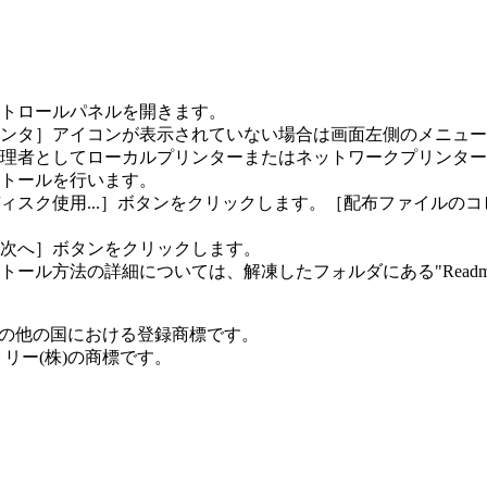
トロールパネルを開きます。
ンタ］アイコンが表示されていない場合は画面左側のメニュー
理者としてローカルプリンターまたはネットワークプリンター
トールを行います。
ィスク使用...］ボタンをクリックします。［配布ファイルの
次へ］ボタンをクリックします。
ル方法の詳細については、解凍したフォルダにある"Readme.
onの米国及びその他の国における登録商標です。
ダストリー(株)の商標です。