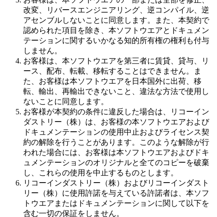
改変、リバースエンジニアリング、逆コンパイル、逆
アセンブルしないことに同意します。また、本契約で
認められた項目を除き、本ソフトウエアとドキュメン
テーションに関するいかなる知的所有権の権利も付与
しません。
お客様は、本ソフトウエアを第三者に賃貸、貸与、リ
ース、配布、転載、移転することはできません。ま
た、お客様は本ソフトウエアを日本国外に出荷、移
転、輸出、再輸出できないこと、違法な方法で使用し
ないことに同意します。
お客様が本契約の条件に違反した場合は、リコーイン
ダストリー（株）は、お客様の本ソフトウエアおよび
ドキュメンテーションの使用中止およびライセンス契
約の解除を行うことがあります。このような解除が行
われた場合には、お客様は本ソフトウエアおよびドキ
ュメンテーションのオリジナルと全てのコピーを破棄
し、これらの使用を中止するものとします。
リコーインダストリー（株）およびリコーインダスト
リー（株）に使用許諾を与えている許諾者は、本ソフ
トウエアまたはドキュメンテーションに関して以下を
含む一切の保証をしません。