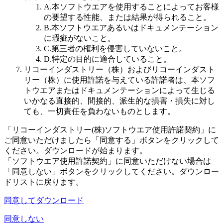
A.
本ソフトウエアを使用することによってお客様
の要望する性能、または結果が得られること。
B.
本ソフトウエアあるいはドキュメンテーション
に瑕疵がないこと。
C.
第三者の権利を侵害していないこと。
D.
特定の目的に適合していること。
リコーインダストリー（株）およびリコーインダスト
リー（株）に使用許諾を与えている許諾者は、本ソフ
トウエアまたはドキュメンテーションによって生じる
いかなる直接的、間接的、派生的な損害・損失に対し
ても、一切責任を負わないものとします。
「リコーインダストリー(株)ソフトウエア使用許諾契約」に
ご同意いただけましたら「同意する」ボタンをクリックして
ください。ダウンロードが始まります。
「ソフトウエア使用許諾契約」に同意いただけない場合は
「同意しない」ボタンをクリックしてください。ダウンロー
ドリストに戻ります。
同意してダウンロード
同意しない