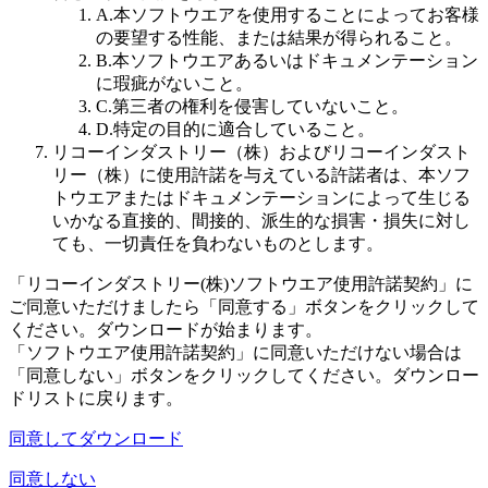
A.
本ソフトウエアを使用することによってお客様
の要望する性能、または結果が得られること。
B.
本ソフトウエアあるいはドキュメンテーション
に瑕疵がないこと。
C.
第三者の権利を侵害していないこと。
D.
特定の目的に適合していること。
リコーインダストリー（株）およびリコーインダスト
リー（株）に使用許諾を与えている許諾者は、本ソフ
トウエアまたはドキュメンテーションによって生じる
いかなる直接的、間接的、派生的な損害・損失に対し
ても、一切責任を負わないものとします。
「リコーインダストリー(株)ソフトウエア使用許諾契約」に
ご同意いただけましたら「同意する」ボタンをクリックして
ください。ダウンロードが始まります。
「ソフトウエア使用許諾契約」に同意いただけない場合は
「同意しない」ボタンをクリックしてください。ダウンロー
ドリストに戻ります。
同意してダウンロード
同意しない