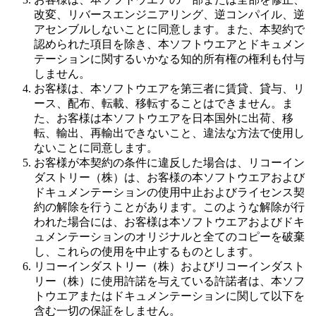
改変、リバースエンジニアリング、逆コンパイル、逆
アセンブルしないことに同意します。また、本契約で
認められた項目を除き、本ソフトウエアとドキュメン
テーションに関するいかなる知的所有権の権利も付与
しません。
お客様は、本ソフトウエアを第三者に賃貸、貸与、リ
ース、配布、転載、移転することはできません。ま
た、お客様は本ソフトウエアを日本国外に出荷、移
転、輸出、再輸出できないこと、違法な方法で使用し
ないことに同意します。
お客様が本契約の条件に違反した場合は、リコーイン
ダストリー（株）は、お客様の本ソフトウエアおよび
ドキュメンテーションの使用中止およびライセンス契
約の解除を行うことがあります。このような解除が行
われた場合には、お客様は本ソフトウエアおよびドキ
ュメンテーションのオリジナルと全てのコピーを破棄
し、これらの使用を中止するものとします。
リコーインダストリー（株）およびリコーインダスト
リー（株）に使用許諾を与えている許諾者は、本ソフ
トウエアまたはドキュメンテーションに関して以下を
含む一切の保証をしません。