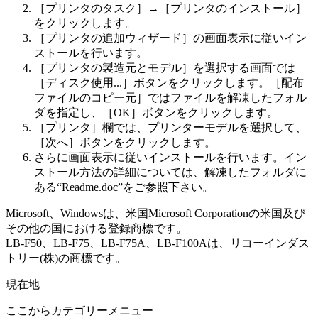
［プリンタのタスク］→［プリンタのインストール］
をクリックします。
［プリンタの追加ウィザード］の画面表示に従いイン
ストールを行います。
［プリンタの製造元とモデル］を選択する画面では
［ディスク使用...］ボタンをクリックします。［配布
ファイルのコピー元］ではファイルを解凍したフォル
ダを指定し、［OK］ボタンをクリックします。
［プリンタ］欄では、プリンターモデルを選択して、
［次へ］ボタンをクリックします。
さらに画面表示に従いインストールを行います。イン
ストール方法の詳細については、解凍したフォルダに
ある“Readme.doc”をご参照下さい。
Microsoft、Windowsは、米国Microsoft Corporationの米国及び
その他の国における登録商標です。
LB-F50、LB-F75、LB-F75A、LB-F100Aは、リコーインダス
トリー(株)の商標です。
現在地
ここからカテゴリーメニュー