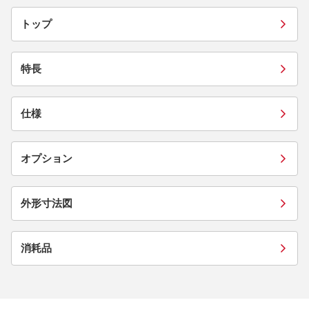
トップ
特長
仕様
オプション
外形寸法図
消耗品