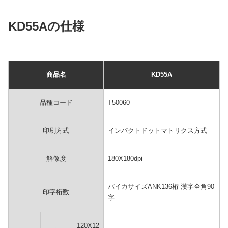
KD55Aの仕様
商品名
KD55A
品種コード
T50060
印刷方式
インパクトドットマトリクス方式
解像度
180X180dpi
パイカサイズANK136桁 漢字全角90
印字桁数
字
120X12