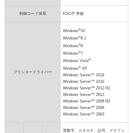
制御コード体系
ESC/P 準拠
®
Windows
10
®
Windows
8.1
®
Windows
8
®
Windows
7
®
Windows Vista
®
Windows
XP
プリンタードライバー
Windows Server™ 2019
Windows Server™ 2016
Windows Server™ 2012 R2
Windows Server™ 2012
Windows Server™ 2008 R2
Windows Server™ 2008
Windows Server™ 2003
英数字、カタカナ、記号、グラフィ